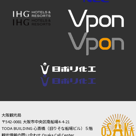
大阪観光局
〒542-0081 大阪市中央区南船場4-4-21
TODA BUILDING 心斎橋（旧りそな船場ビル）５階
観光情報の問い合わせ Osaka Call Center