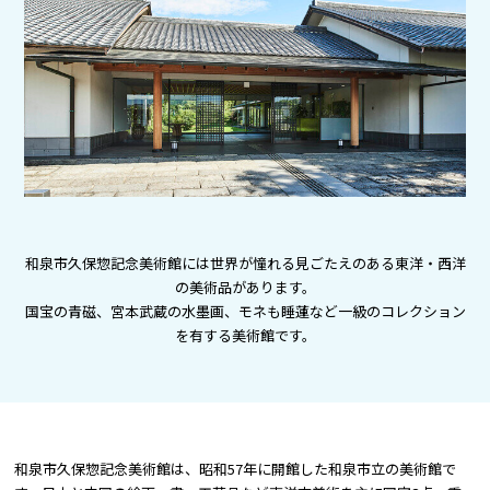
大阪観光局
OSAKA MICE
和泉市久保惣記念美術館には世界が憧れる見ごたえのある東洋・西洋
の美術品があります。
国宝の青磁、宮本武蔵の水墨画、モネも睡蓮など一級のコレクション
を有する美術館です。
和泉市久保惣記念美術館は、昭和57年に開館した和泉市立の美術館で