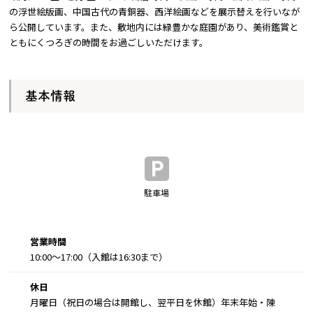
の浮世絵版画、中国古代の青銅器、西洋絵画などを展示替えを行いなが
ら公開しています。また、敷地内には緑豊かな庭園があり、美術鑑賞と
ともにくつろぎの時間をお過ごしいただけます。
基本情報
駐車場
営業時間
10:00～17:00（入館は16:30まで）
休日
月曜日（祝日の場合は開館し、翌平日を休館）年末年始・陳